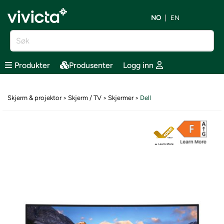
NO
EN
Produkter
Produsenter
Logg inn
Skjerm & projektor
Skjerm / TV
Skjermer
Dell
>
>
>