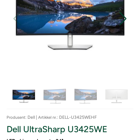
: Dell |
: DELL-U3425WEHF
Produsent
Artikkel nr.
Dell UltraSharp U3425WE