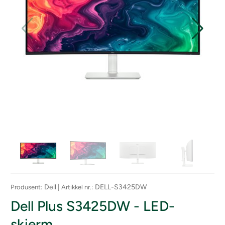
: Dell |
: DELL-S3425DW
Produsent
Artikkel nr.
Dell Plus S3425DW - LED-
skjerm