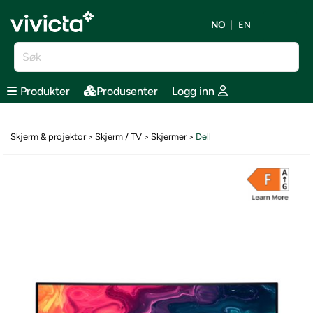
NO
EN
Produkter
Produsenter
Logg inn
Skjerm & projektor
Skjerm / TV
Skjermer
Dell
>
>
>