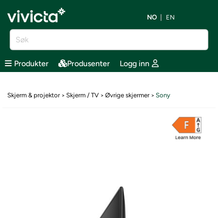
NO
EN
Produkter
Produsenter
Logg inn
Skjerm & projektor
Skjerm / TV
Øvrige skjermer
Sony
>
>
>