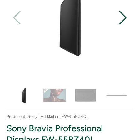
: Sony |
: FW-55BZ40L
Produsent
Artikkel nr.
Sony Bravia Professional
Displays FW-55BZ40L