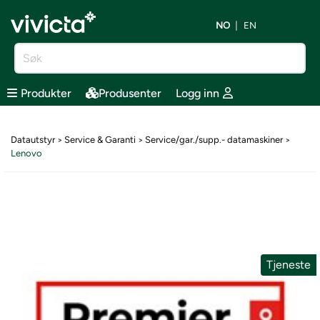
NO
EN
Produkter
Produsenter
Logg inn
Datautstyr
Service & Garanti
Service/gar./supp.- datamaskiner
>
>
>
Lenovo
Tjeneste