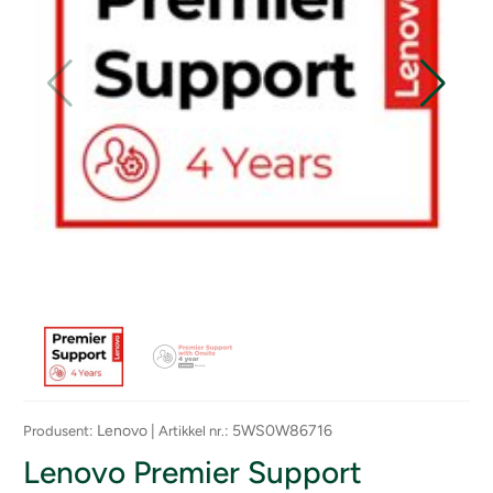
: Lenovo |
: 5WS0W86716
Produsent
Artikkel nr.
Lenovo Premier Support