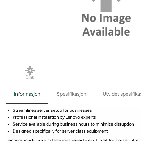
Informasjon
Spesifikasjon
Utvidet spesifika
Streamlines server setup for businesses
Professional installation by Lenovo experts
Service available during business hours to minimize disruption
Designed specifically for server class equipment
Lenovos maskinvareinstallasjonstjeneste er utviklet for å gi bedrifter 