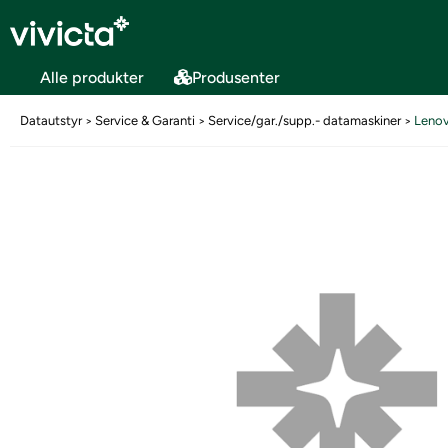
Alle produkter
Produsenter
Datautstyr
Service & Garanti
Service/gar./supp.- datamaskiner
Leno
>
>
>