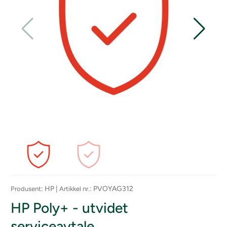
: HP |
: PVOYAG312
Produsent
Artikkel nr.
HP Poly+ - utvidet
serviceavtale