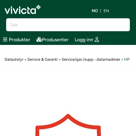
NO
EN
Produkter
Produsenter
Logg inn
Datautstyr
Service & Garanti
Service/gar./supp.- datamaskiner
HP
>
>
>