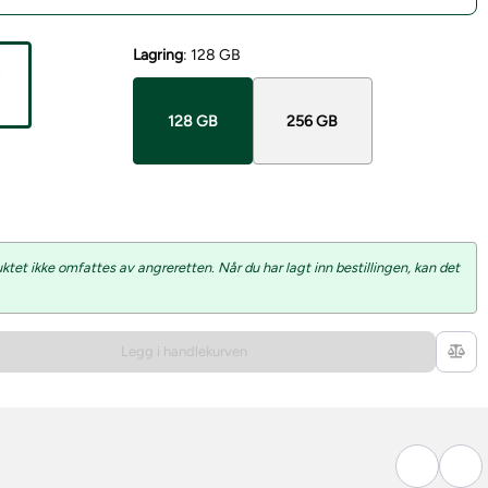
Lagring
:
128 GB
128 GB
256 GB
et ikke omfattes av angreretten. Når du har lagt inn bestillingen, kan det
Legg i handlekurven