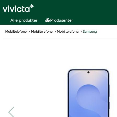
Alle produkter
Produsenter
Mobiltelefoner
Mobiltelefoner
Mobiltelefoner
Samsung
>
>
>