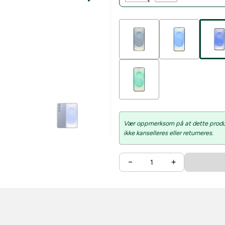
Vær oppmerksom på at dette produkt
ikke kanselleres eller returneres.
−
+