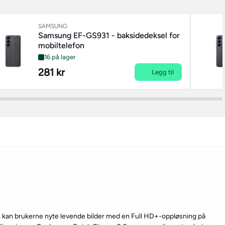
SAMSUNG
Samsung EF-GS931 - baksidedeksel for
mobiltelefon
16 på lager
281 kr
Legg til
kan brukerne nyte levende bilder med en Full HD+-oppløsning på