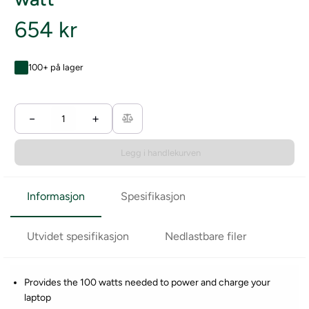
654 kr
100+ på lager
−
+
Legg i handlekurven
Informasjon
Spesifikasjon
Utvidet spesifikasjon
Nedlastbare filer
Provides the 100 watts needed to power and charge your
laptop