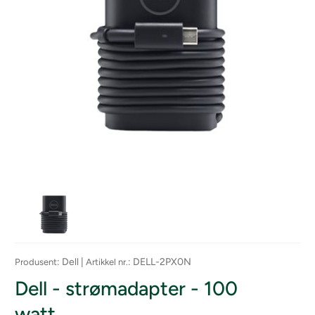
: Dell |
: DELL-2PX0N
Produsent
Artikkel nr.
Dell - strømadapter - 100
watt